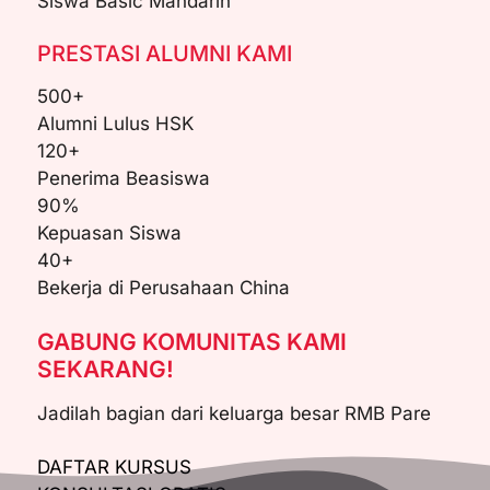
Siswa Basic Mandarin
PRESTASI ALUMNI KAMI
500+
Alumni Lulus HSK
120+
Penerima Beasiswa
90%
Kepuasan Siswa
40+
Bekerja di Perusahaan China
GABUNG KOMUNITAS KAMI
SEKARANG!
Jadilah bagian dari keluarga besar RMB Pare
DAFTAR KURSUS