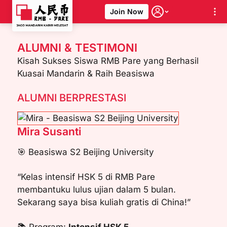
Join Now
Skip
to
ALUMNI & TESTIMONI
content
Kisah Sukses Siswa RMB Pare yang Berhasil
Kuasai Mandarin & Raih Beasiswa
ALUMNI BERPRESTASI
Mira Susanti
🎯 Beasiswa S2 Beijing University
“Kelas intensif HSK 5 di RMB Pare
membantuku lulus ujian dalam 5 bulan.
Sekarang saya bisa kuliah gratis di China!”