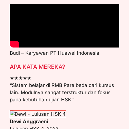
Budi – Karyawan PT Huawei Indonesia
APA KATA MEREKA?
★★★★★
“Sistem belajar di RMB Pare beda dari kursus
lain. Modulnya sangat terstruktur dan fokus
pada kebutuhan ujian HSK.”
Dewi Anggraeni
Lulusan HSK 4, 2022