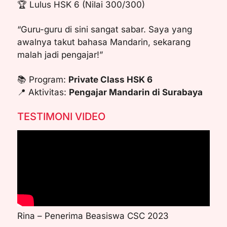
🏆 Lulus HSK 6 (Nilai 300/300)
“Guru-guru di sini sangat sabar. Saya yang
awalnya takut bahasa Mandarin, sekarang
malah jadi pengajar!”
📚 Program:
Private Class HSK 6
📍 Aktivitas:
Pengajar Mandarin di Surabaya
TESTIMONI VIDEO
Rina – Penerima Beasiswa CSC 2023