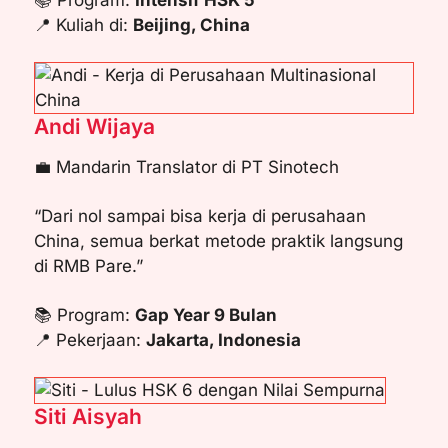
📚 Program:
Intensif HSK 5
📍 Kuliah di:
Beijing, China
Andi Wijaya
💼 Mandarin Translator di PT Sinotech
“Dari nol sampai bisa kerja di perusahaan
China, semua berkat metode praktik langsung
di RMB Pare.”
📚 Program:
Gap Year 9 Bulan
📍 Pekerjaan:
Jakarta, Indonesia
Siti Aisyah