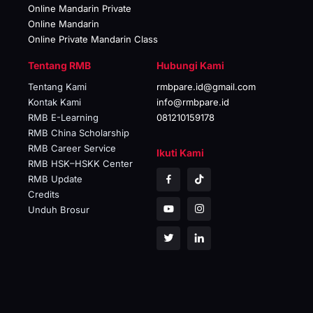
Online Mandarin Private
Online Mandarin
Online Private Mandarin Class
Tentang RMB
Hubungi Kami
Tentang Kami
rmbpare.id@gmail.com
Kontak Kami
info@rmbpare.id
RMB E-Learning
081210159178
RMB China Scholarship
RMB Career Service
Ikuti Kami
RMB HSK–HSKK Center
RMB Update
Credits
Unduh Brosur